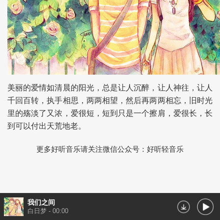
美丽的爱情如清晨的阳光，总是让人沉醉，让人神往，让人
千回百转，执手相思，两两相望，然后再两两相忘，旧时光
里的殇淡了又浓，爱很短，短到只是一个擦肩，爱很长，长
到可以付出天荒地老。
更多好听音乐请关注微信公众号：好听轻音乐
我们之间
白日梦
-
00:00