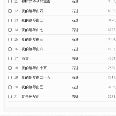
被时光移动的城市
11
石进
380
夜的钢琴曲四
12
石进
522
夜的钢琴曲二
13
石进
347
夜的钢琴曲七
14
石进
332
夜的钢琴曲三
15
石进
303
夜的钢琴曲六
16
石进
413
雨葵
17
石进
460
夜的钢琴曲十五
18
石进
253
夜的钢琴曲二十五
19
石进
221
夜的钢琴曲五
20
石进
313
背景神配曲
21
石进
327