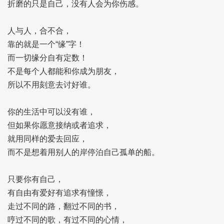
折磨的只是自己，没有人会为你伤感。
人与人，合不合，
靠的就是一个“缘”字！
而一切缘分自有定数！
不是每个人都能和你成为朋友，
所以不用刻意去讨好谁。
你的生活中可以没有谁，
但如果你愿意接纳或者追求，
就用同样的爱去回应，
而不是想着用别人的岸停泊自己孤单的船。
只要你有自己，
有自由有爱好有追求有憧憬，
走过不同的路，翻过不同的书，
哼过不同的歌，有过不同的心情，