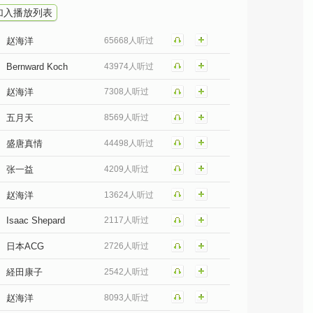
加入播放列表
赵海洋
65668人听过
Bernward Koch
43974人听过
赵海洋
7308人听过
五月天
8569人听过
盛唐真情
44498人听过
张一益
4209人听过
赵海洋
13624人听过
Isaac Shepard
2117人听过
日本ACG
2726人听过
経田康子
2542人听过
赵海洋
8093人听过