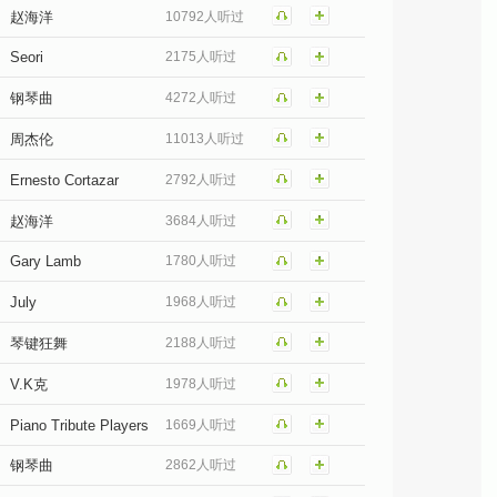
赵海洋
10792人听过
Seori
2175人听过
钢琴曲
4272人听过
周杰伦
11013人听过
Ernesto Cortazar
2792人听过
赵海洋
3684人听过
Gary Lamb
1780人听过
July
1968人听过
琴键狂舞
2188人听过
V.K克
1978人听过
Piano Tribute Players
1669人听过
钢琴曲
2862人听过