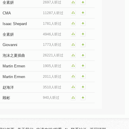
全素妍
2697人听过
CMA
11287人听过
Isaac Shepard
1781人听过
全素妍
4946人听过
Giovanni
1773人听过
泡沫之夏插曲
26221人听过
Martin Ermen
1905人听过
e
Martin Ermen
2011人听过
赵海洋
3510人听过
顾彬
940人听过