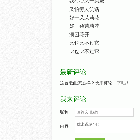
我有心采一朵戴
又怕旁人笑话
好一朵茉莉花
好一朵茉莉花
满园花开
比也比不过它
比也比不过它
最新评论
这首歌曲怎么样？快来评论一下吧！
我来评论
昵称：
内容：