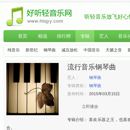
听轻音乐放飞好心
首页
精选
排行榜
专辑
艺人
音乐
纯音乐
新世纪
钢琴曲
减压放松
中国音乐
天籁之音
流行音乐钢琴曲
艺人：
钢琴曲
专辑类别：
钢琴曲
发布时间：
2015年03月15日
立即播放
专辑介绍：
喜欢乐器之王，也喜
合。