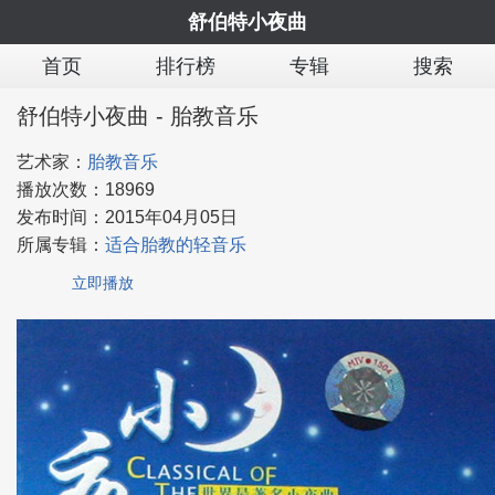
舒伯特小夜曲
首页
排行榜
专辑
搜索
舒伯特小夜曲 - 胎教音乐
艺术家：
胎教音乐
播放次数：
18969
发布时间：
2015年04月05日
所属专辑：
适合胎教的轻音乐
立即播放