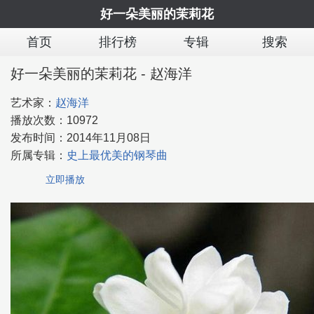
好一朵美丽的茉莉花
首页
排行榜
专辑
搜索
好一朵美丽的茉莉花 - 赵海洋
艺术家：
赵海洋
播放次数：
10972
发布时间：
2014年11月08日
所属专辑：
史上最优美的钢琴曲
立即播放