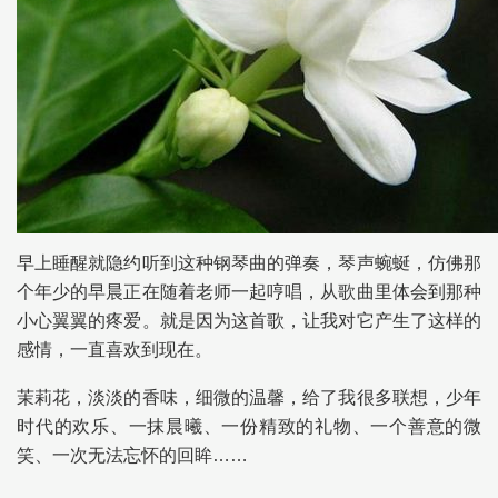
早上睡醒就隐约听到这种钢琴曲的弹奏，琴声蜿蜒，仿佛那
个年少的早晨正在随着老师一起哼唱，从歌曲里体会到那种
小心翼翼的疼爱。就是因为这首歌，让我对它产生了这样的
感情，一直喜欢到现在。
茉莉花，淡淡的香味，细微的温馨，给了我很多联想，少年
时代的欢乐、一抹晨曦、一份精致的礼物、一个善意的微
笑、一次无法忘怀的回眸……