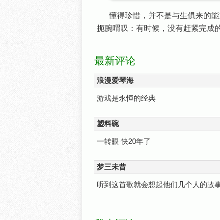
懂得珍惜，并不是与生俱来的能
扼腕喟叹：有时候，没有赶紧完成
最新评论
浪漫爱琴海
游戏是永恒的经典
塑料碗
一转眼 快20年了
梦三未昔
听到这首歌就会想起他们几个人的故