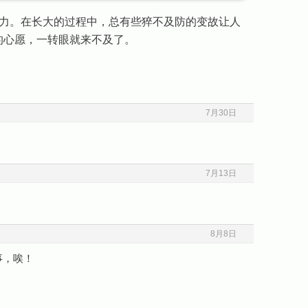
力。在长大的过程中，总有些猝不及防的变故让人
的心愿，一转眼就来不及了。
7月30日
7月13日
8月8日
事，唉！