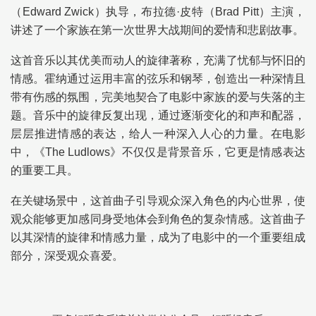
（Edward Zwick）执导，布拉德·皮特（Brad Pitt）主演，
讲述了一个家族在第一次世界大战期间的爱情和悲剧故事。
这首音乐以其优美而动人的旋律著称，充满了忧郁与怀旧的
情感。霍纳通过运用丰富的弦乐和钢琴，创造出一种深情且
带有伤感的氛围，完美地契合了电影中家族的爱与失落的主
题。音乐中的旋律反复出现，通过逐渐变化的和声和配器，
层层推进情感的表达，给人一种深入人心的力量。在电影
中，《The Ludlows》不仅仅是背景音乐，它更是情感表达
的重要工具。
在关键场景中，这首曲子引导观众深入角色的内心世界，使
观众能够更加感同身受地体会到角色的复杂情感。这首曲子
以其深情的旋律和情感力量，成为了电影中的一个重要组成
部分，深受观众喜爱。