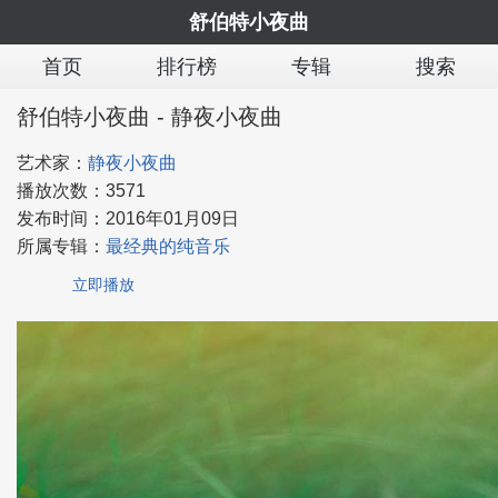
舒伯特小夜曲
首页
排行榜
专辑
搜索
舒伯特小夜曲 - 静夜小夜曲
艺术家：
静夜小夜曲
播放次数：
3571
发布时间：
2016年01月09日
所属专辑：
最经典的纯音乐
立即播放