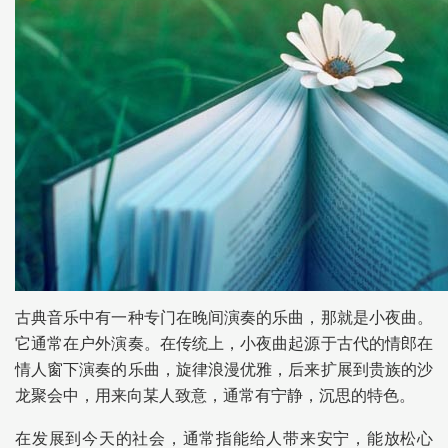
古典音乐中有一种专门在晚间演奏的乐曲，那就是小夜曲。
它通常在户外演奏。在传统上，小夜曲起源于古代的情郎在
情人窗下演奏的乐曲，旋律浪漫优雅，后来扩展到贵族的沙
龙聚会中，用来向某人致意，通常有宁静，沉思的特色。
在发展到今天的社会，通常指能给人带来安宁，能放松心