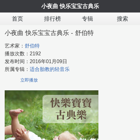
小夜曲 快乐宝宝古典乐
首页
排行榜
专辑
搜索
小夜曲 快乐宝宝古典乐 - 舒伯特
艺术家：
舒伯特
播放次数：
2192
发布时间：
2016年01月09日
所属专辑：
适合胎教的轻音乐
立即播放