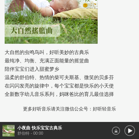
大自然的虫鸣鸟叫，好听美妙的古典乐
最纯净、均衡、充满正面能量的摇篮曲
陪伴宝宝们进入甜蜜梦乡
温柔的舒伯特、热情的柴可夫斯基、微笑的贝多芬
在闪闪发亮的旋律中，每个宝宝都是快乐的小天使
全新数字幼儿音乐系列，妈咪爸比的育儿最佳选择
更多好听音乐请关注微信公众号：好听轻音乐
小夜曲 快乐宝宝古典乐
舒伯特
-
00:00