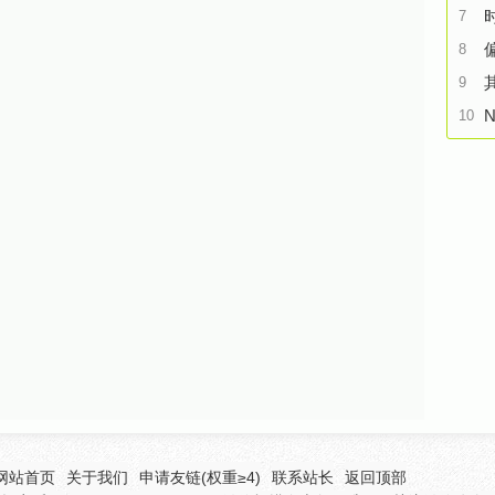
7
8
9
N
10
网站首页
关于我们
申请友链(权重≥4)
联系站长
返回顶部