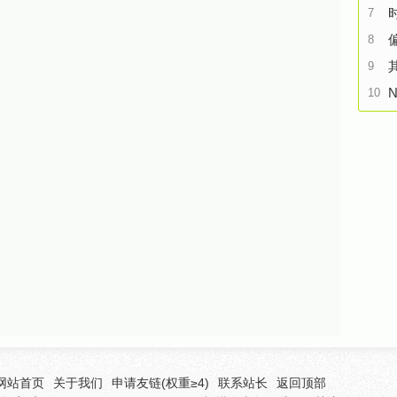
7
8
9
N
10
网站首页
关于我们
申请友链(权重≥4)
联系站长
返回顶部