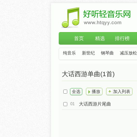
首页
精选
排行榜
纯音乐
新世纪
钢琴曲
减压放松
大话西游单曲(1首)
全选
播放
加入列表
大话西游片尾曲
01