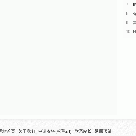
7
8
9
N
10
网站首页
关于我们
申请友链(权重≥4)
联系站长
返回顶部