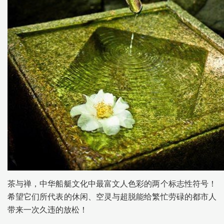
茶与禅，中华船艇文化中最富文人色彩的两个标志性符号！
希望它们所代表的休闲、空灵与超脱能给繁忙劳碌的都市人
带来一次久违的放松！