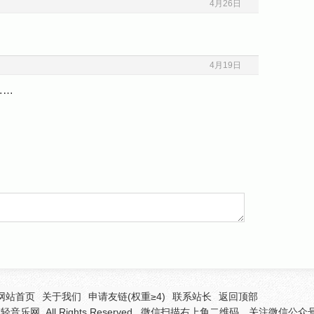
4月26日
4月19日
……
网站首页
关于我们
申请友链(权重≥4)
联系站长
返回顶部
听轻音乐网
All Rights Reserved 微信扫描右上角二维码，关注微信公