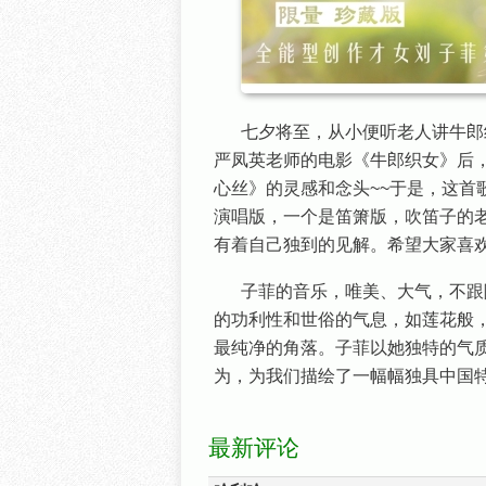
七夕将至，从小便听老人讲牛郎
严凤英老师的电影《牛郎织女》后
心丝》的灵感和念头~~于是，这首
演唱版，一个是笛箫版，吹笛子的
有着自己独到的见解。希望大家喜
子菲的音乐，唯美、大气，不跟
的功利性和世俗的气息，如莲花般
最纯净的角落。子菲以她独特的气
为，为我们描绘了一幅幅独具中国
最新评论