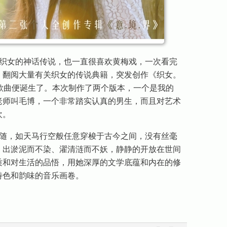
织女的神话传说，也一直很喜欢黄梅戏，一次看完
，翻阅大量有关织女的传说典籍，突发创作《织女。
歌曲便诞生了。本次制作了两个版本，一个是我的
老师叫毛博，一个非常踏实认真的男生，而且对艺术
欢。
随，如天马行空般任意穿梭于古今之间，没有丝毫
，出淤泥而不染、濯清涟而不妖，静静的开放在世间
质和对生活的品悟，用她深厚的文学底蕴和内在的修
特色和韵味的音乐画卷。