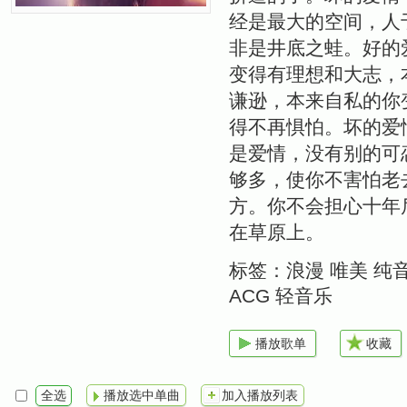
经是最大的空间，人
非是井底之蛙。好的
变得有理想和大志，
谦逊，本来自私的你
得不再惧怕。坏的爱
是爱情，没有别的可
够多，使你不害怕老
方。你不会担心十年
在草原上。
标签：
浪漫 唯美 纯音乐
ACG 轻音乐
播放歌单
收藏
全选
播放选中单曲
加入播放列表