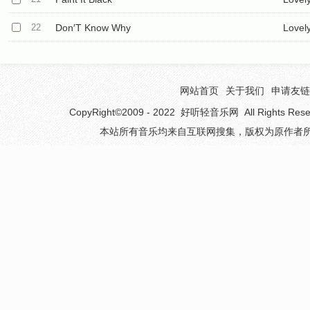
22
Don′T Know Why
Lovel
网站首页
关于我们
申请友链
CopyRight©2009 - 2022
好听轻音乐网
All Rights 
本站所有音乐均来自互联网搜集，版权为原作者所