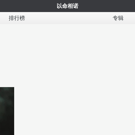
以命相诺
排行榜
专辑