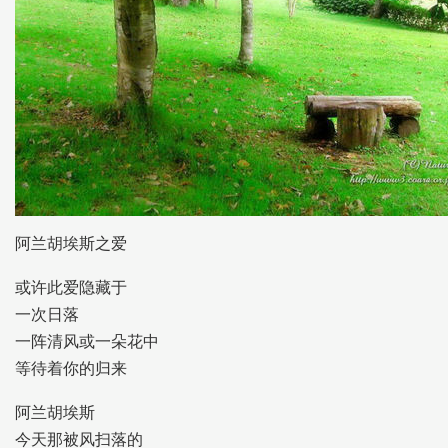
阿兰胡埃斯之爱
或许此爱隐藏于
一次日落
一阵清风或一朵花中
等待着你的归来
阿兰胡埃斯
今天那被风扫落的