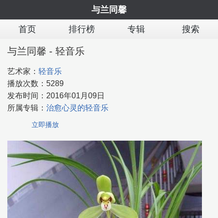
与兰同馨
首页
排行榜
专辑
搜索
与兰同馨 - 轻音乐
艺术家：
轻音乐
播放次数：
5289
发布时间：
2016年01月09日
所属专辑：
治愈心灵的轻音乐
立即播放