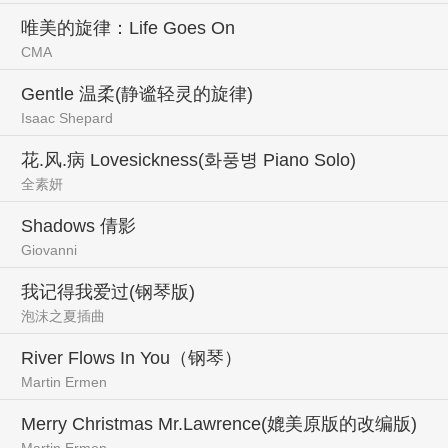
唯美的旋律：Life Goes On
CMA
Gentle 温柔(静谧轻灵的旋律)
Isaac Shepard
花.风.病 Lovesickness(화풍병 Piano Solo)
全素妍
Shadows 倩影
Giovanni
我记得我爱过(钢琴版)
泡沫之夏插曲
River Flows In You（钢琴）
Martin Ermen
Merry Christmas Mr.Lawrence(媲美原版的改编版)
Martin Ermen