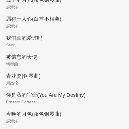
赵海洋
愿得一人心(白首不相离)
赵海洋
我们真的爱过吗
Seori
被遗忘的天使
钢琴曲
青花瓷(钢琴曲)
周杰伦
你是我的宿命(You Are My Destiny)
Ernesto Cortazar
今晚的月色(夜色钢琴曲)
赵海洋