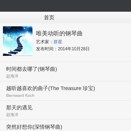
首页
唯美动听的钢琴曲
艺术家：
群星
发布时间：
2014年10月28日
时间都去哪了(钢琴曲)
赵海洋
越听越喜欢的曲子(The Treasure 珍宝)
Bernward Koch
那天的遇见
赵海洋
突然好想你(深情钢琴曲)