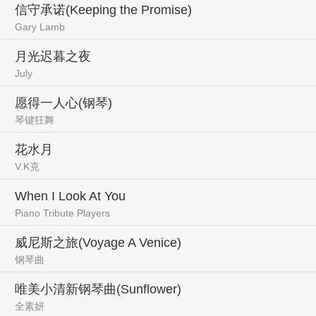
信守承诺(Keeping the Promise)
Gary Lamb
月光迟暮之夜
July
愿得一人心(钢琴)
琴键狂舞
花水月
V.K克
When I Look At You
Piano Tribute Players
威尼斯之旅(Voyage A Venice)
钢琴曲
唯美小清新钢琴曲(Sunflower)
全素妍