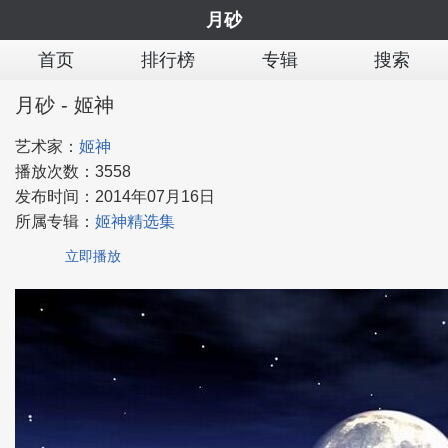
月砂
首页
排行榜
专辑
搜索
月砂 - 姬神
艺术家：
姬神
播放次数：
3558
发布时间：
2014年07月16日
所属专辑：
姬神精选集
立即播放