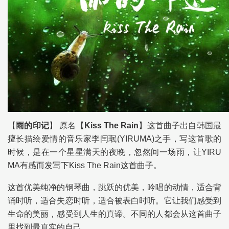
【
雨的印记
】 原名【
Kiss The Rain
】这首曲子出自韩国最
擅长描绘爱情的音乐家李闰珉(YIRUMA)之手，写这首歌的
时候，是在一个星星满天的夜晚，忽然间一场雨，让YIRU
MA有感而发写下Kiss The Rain这首曲子。
这首优美纯净的钢琴曲，跳跃的优美，吟唱的动情，适合背
诵时听，适合失恋时听，适合被表白时听。它让我们感受到
生命的美丽，感受到人生的真谛。不同的人都会从这首曲子
里找到最真实的自己。