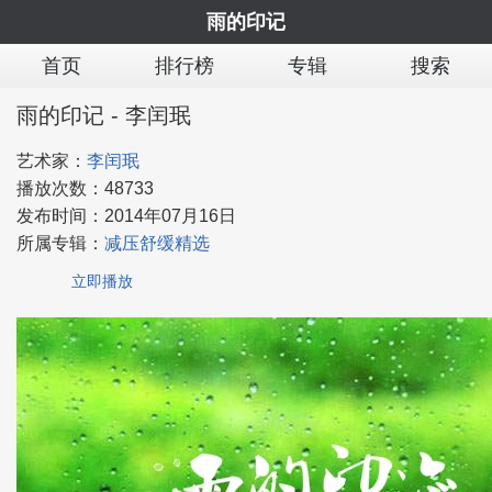
雨的印记
首页
排行榜
专辑
搜索
雨的印记 - 李闰珉
艺术家：
李闰珉
播放次数：
48733
发布时间：
2014年07月16日
所属专辑：
减压舒缓精选
立即播放