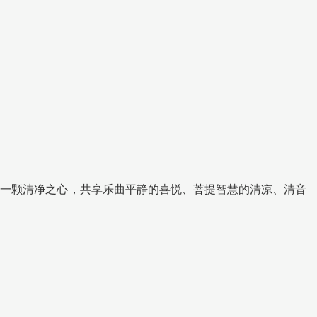
以一颗清净之心，共享乐曲平静的喜悦、菩提智慧的清凉、清音