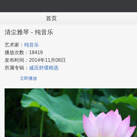
首页
清尘雅琴 - 纯音乐
艺术家：
纯音乐
播放次数：
18419
发布时间：
2014年11月08日
所属专辑：
减压舒缓精选
立即播放