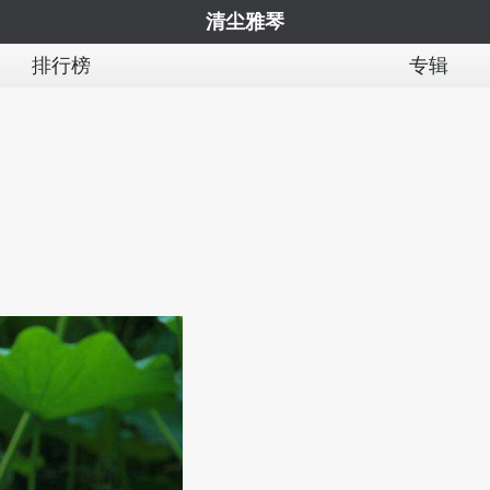
清尘雅琴
排行榜
专辑