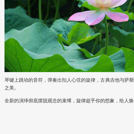
琴键上跳动的音符，弹奏出扣人心弦的旋律，古典吉他与萨斯
之美。
全新的演绎彻底摆脱观念的束缚，旋律超乎你的想象，给人焕