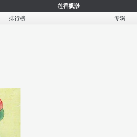
莲香飘渺
排行榜
专辑