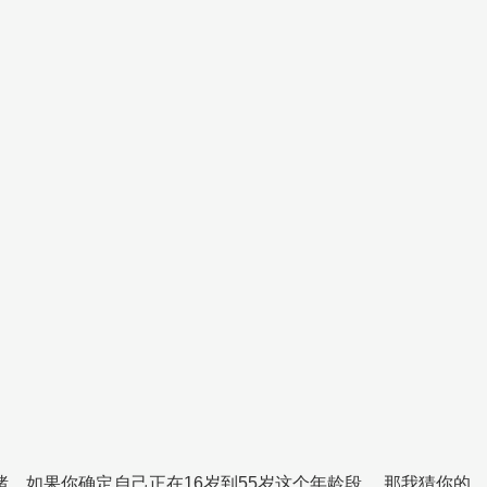
。如果你确定自己正在16岁到55岁这个年龄段， 那我猜你的