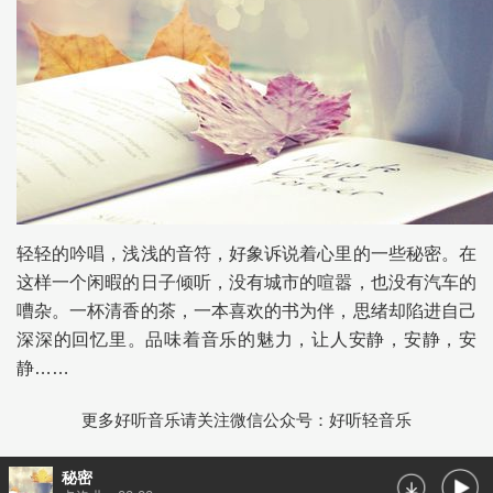
轻轻的吟唱，浅浅的音符，好象诉说着心里的一些秘密。在
这样一个闲暇的日子倾听，没有城市的喧嚣，也没有汽车的
嘈杂。一杯清香的茶，一本喜欢的书为伴，思绪却陷进自己
深深的回忆里。品味着音乐的魅力，让人安静，安静，安
静……
更多好听音乐请关注微信公众号：好听轻音乐
秘密