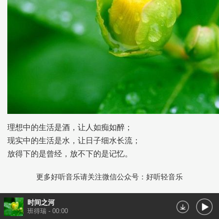
理想中的生活是酒，让人如痴如醉；
现实中的生活是水，让日子细水长流；
放得下的是曾经，放不下的是记忆。
更多好听音乐请关注微信公众号：好听轻音乐
时间之河
班得瑞
-
00:00