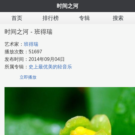
时间之河
首页
排行榜
专辑
搜索
时间之河 - 班得瑞
艺术家：
班得瑞
播放次数：
51697
发布时间：
2014年09月04日
所属专辑：
史上最优美的轻音乐
立即播放