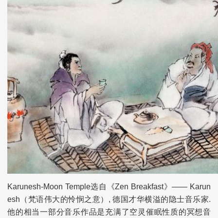
Karunesh-Moon Temple选自《Zen Breakfast》—— Karun
esh（梵语伟大的怜悯之意）, 德国才华横溢的隐士音乐家.
他的相当一部分音乐作品是充满了空灵催眠性质的冥想音