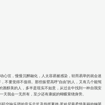
挑动心弦，慢慢沉醉融化，人太容易被感染，轻而易举的就会迷
，不要觉得不值得。那些振臂高呼“自由”的人，又有几个能驾
的酒醇美的人，多半是现实不如意，从过去中找到一种自我安
一天我会一无所有，至少还有康妮的蝴蝶萦绕身旁。
曲家兼洛杉矶交响乐团的音乐总监及指挥夏德·罗哈尼最柔情美丽的钢琴