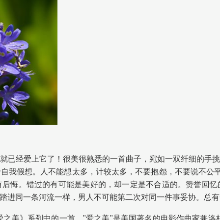
就已经爱上它了！很美很熟悉的一首曲子，宛如一双纤细的手
自我假想。人不能想太多，计较太多，不要抱怨，不要说不公平
有后悔。错过的有可能是美好的，却一定是不合适的。赞誉回忆
踏进同一条河流一样，男人不可能第二次对同一件事妥协。总有
情的背景音乐《爱之美》系列中的一首。"爱之美"是美国著名的电影作