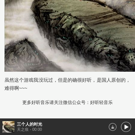
虽然这个游戏我没玩过，但是的确很好听，是国人原创的，
难得啊~~~
更多好听音乐请关注微信公众号：好听轻音乐
三个人的时光
天之痕
-
00:00