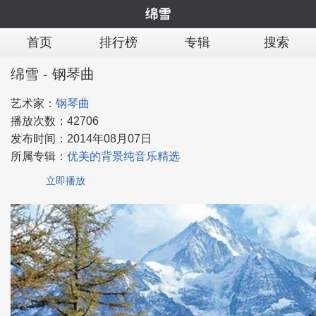
绵雪
首页
排行榜
专辑
搜索
绵雪 - 钢琴曲
艺术家：
钢琴曲
播放次数：
42706
发布时间：
2014年08月07日
所属专辑：
优美的背景纯音乐精选
立即播放