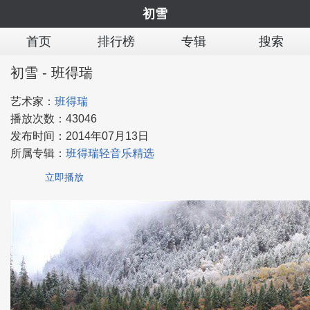
初雪
首页
排行榜
专辑
搜索
初雪 - 班得瑞
艺术家：
班得瑞
播放次数：
43046
发布时间：
2014年07月13日
所属专辑：
班得瑞轻音乐精选
立即播放