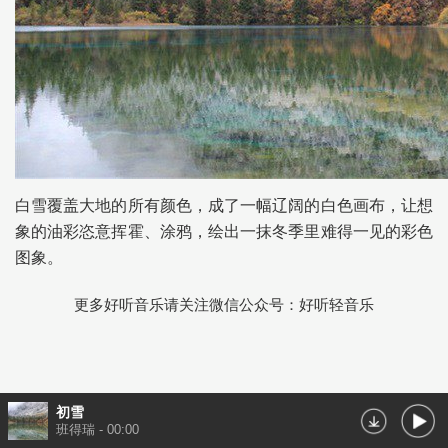
白雪覆盖大地的所有颜色，成了一幅辽阔的白色画布，让想
象的油彩恣意挥霍、涂鸦，绘出一抹冬季里难得一见的彩色
图象。
更多好听音乐请关注微信公众号：好听轻音乐
初雪
班得瑞
-
00:00