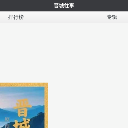
晋城往事
排行榜
专辑