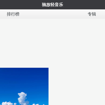
驰放轻音乐
排行榜
专辑