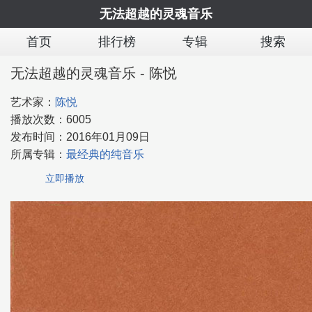
无法超越的灵魂音乐
首页
排行榜
专辑
搜索
无法超越的灵魂音乐 - 陈悦
艺术家：
陈悦
播放次数：
6005
发布时间：
2016年01月09日
所属专辑：
最经典的纯音乐
立即播放