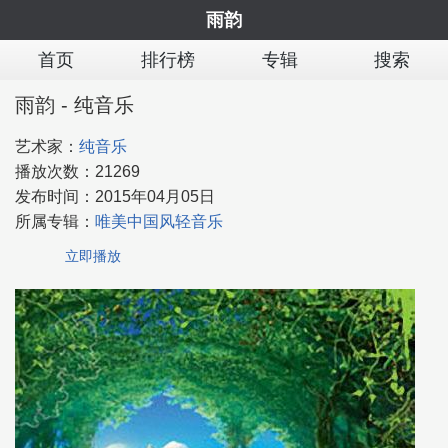
雨韵
首页
排行榜
专辑
搜索
雨韵 - 纯音乐
艺术家：
纯音乐
播放次数：
21269
发布时间：
2015年04月05日
所属专辑：
唯美中国风轻音乐
立即播放