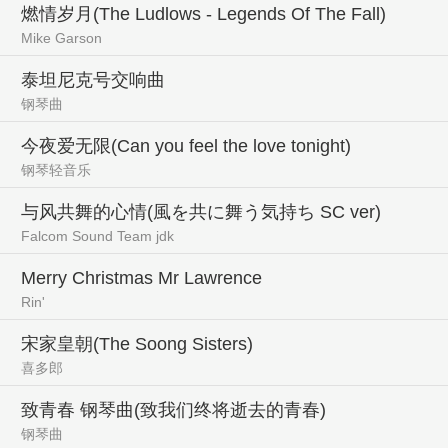
燃情岁月(The Ludlows - Legends Of The Fall)
Mike Garson
泰坦尼克号交响曲
钢琴曲
今夜爱无限(Can you feel the love tonight)
钢琴轻音乐
与风共舞的心情(風を共に舞う気持ち SC ver)
Falcom Sound Team jdk
Merry Christmas Mr Lawrence
Rin'
宋家皇朝(The Soong Sisters)
喜多郎
致青春 钢琴曲(致我们终将逝去的青春)
钢琴曲