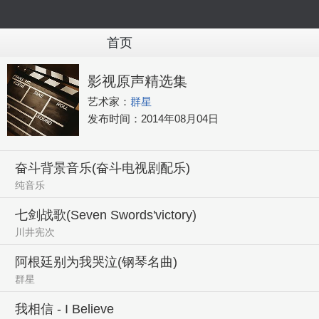
首页
影视原声精选集
艺术家：
群星
发布时间：
2014年08月04日
奋斗背景音乐(奋斗电视剧配乐)
纯音乐
七剑战歌(Seven Swords'victory)
川井宪次
阿根廷别为我哭泣(钢琴名曲)
群星
我相信 - I Believe