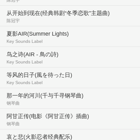
从开始到现在(经典韩剧“冬季恋歌”主题曲)
陈冠宇
夏影AIR(Summer Lights)
Key Sounds Label
鸟之诗(AIR - 鳥の詩)
Key Sounds Label
等风的日子(風を待った日)
Key Sounds Label
那一年的河川(千与千寻钢琴曲)
钢琴曲
阿甘正传(电影《阿甘正传》插曲)
钢琴曲
哀と悲(火影忍者经典配乐)