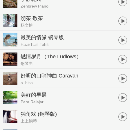
Zenbrew Piano
沏茶 敬茶
杨文博
最美的情缘 钢琴版
HazirTiaili-Tohiti
燃情岁月（The Ludlows）
钢琴曲
好听的口哨神曲 Caravan
a_hisa
美好的早晨
Para Relajar
独角戏 (钢琴版)
上上钢琴