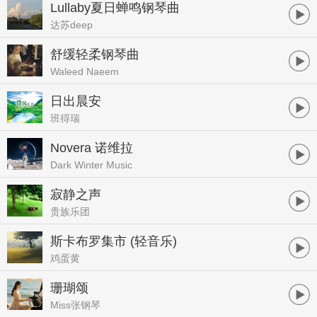
Lullaby夏日蝉鸣钢琴曲
达苏deep
舒缓轻柔钢琴曲
Waleed Naeem
日出晨安
班得瑞
Novera 诺维拉
Dark Winter Music
寂静之声
贵族乐团
斯卡布罗集市 (轻音乐)
鸡蛋黄
珊瑚颂
Miss张钢琴